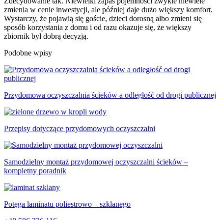
Zdecydowanie tak. Niewielki zapas pojemności zwykle niewiele
zmienia w cenie inwestycji, ale później daje dużo większy komfort.
Wystarczy, że pojawią się goście, dzieci dorosną albo zmieni się
sposób korzystania z domu i od razu okazuje się, że większy
zbiornik był dobrą decyzją.
Podobne wpisy
Przydomowa oczyszczalnia ścieków a odległość od drogi publicznej
Przepisy dotyczące przydomowych oczyszczalni
Samodzielny montaż przydomowej oczyszczalni ścieków –
kompletny poradnik
Potęga laminatu poliestrowo – szklanego