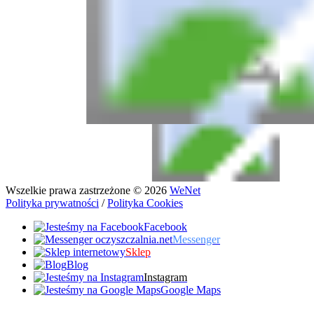
Wszelkie prawa zastrzeżone © 2026
WeNet
Polityka prywatności
/
Polityka Cookies
Facebook
Messenger
Sklep
Blog
Instagram
Google Maps