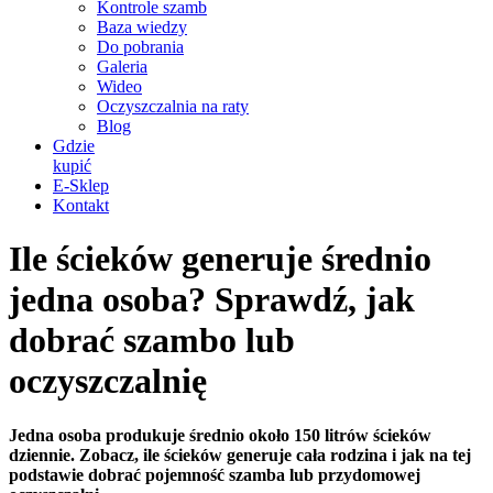
Kontrole szamb
Baza wiedzy
Do pobrania
Galeria
Wideo
Oczyszczalnia na raty
Blog
Gdzie
kupić
E-Sklep
Kontakt
Ile ścieków generuje średnio
jedna osoba? Sprawdź, jak
dobrać szambo lub
oczyszczalnię
Jedna osoba produkuje średnio około 150 litrów ścieków
dziennie. Zobacz, ile ścieków generuje cała rodzina i jak na tej
podstawie dobrać pojemność szamba lub przydomowej