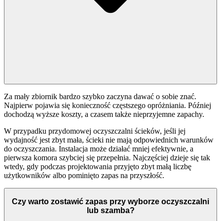
Za mały zbiornik bardzo szybko zaczyna dawać o sobie znać.
Najpierw pojawia się konieczność częstszego opróżniania. Później
dochodzą wyższe koszty, a czasem także nieprzyjemne zapachy.
W przypadku przydomowej oczyszczalni ścieków, jeśli jej
wydajność jest zbyt mała, ścieki nie mają odpowiednich warunków
do oczyszczania. Instalacja może działać mniej efektywnie, a
pierwsza komora szybciej się przepełnia. Najczęściej dzieje się tak
wtedy, gdy podczas projektowania przyjęto zbyt małą liczbę
użytkowników albo pominięto zapas na przyszłość.
Czy warto zostawić zapas przy wyborze oczyszczalni
lub szamba?