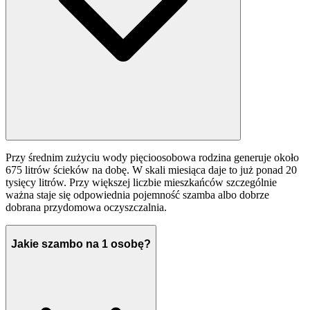
Przy średnim zużyciu wody pięcioosobowa rodzina generuje około
675 litrów ścieków na dobę. W skali miesiąca daje to już ponad 20
tysięcy litrów. Przy większej liczbie mieszkańców szczególnie
ważna staje się odpowiednia pojemność szamba albo dobrze
dobrana przydomowa oczyszczalnia.
Jakie szambo na 1 osobę?