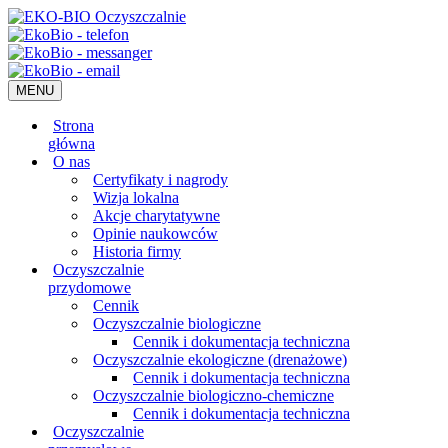
MENU
Strona
główna
O nas
Certyfikaty i nagrody
Wizja lokalna
Akcje charytatywne
Opinie naukowców
Historia firmy
Oczyszczalnie
przydomowe
Cennik
Oczyszczalnie biologiczne
Cennik i dokumentacja techniczna
Oczyszczalnie ekologiczne (drenażowe)
Cennik i dokumentacja techniczna
Oczyszczalnie biologiczno-chemiczne
Cennik i dokumentacja techniczna
Oczyszczalnie