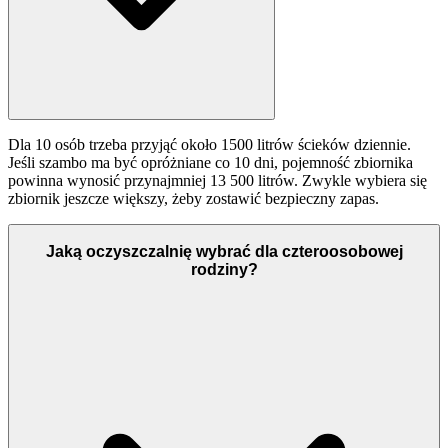
Dla 10 osób trzeba przyjąć około 1500 litrów ścieków dziennie.
Jeśli szambo ma być opróżniane co 10 dni, pojemność zbiornika
powinna wynosić przynajmniej 13 500 litrów. Zwykle wybiera się
zbiornik jeszcze większy, żeby zostawić bezpieczny zapas.
Jaką oczyszczalnię wybrać dla czteroosobowej
rodziny?