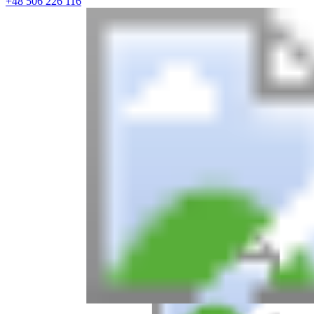
+48 506 226 116