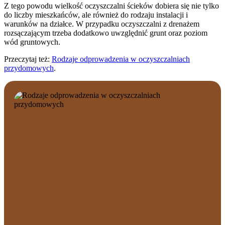
Z tego powodu wielkość oczyszczalni ścieków dobiera się nie tylko
do liczby mieszkańców, ale również do rodzaju instalacji i
warunków na działce. W przypadku oczyszczalni z drenażem
rozsączającym trzeba dodatkowo uwzględnić grunt oraz poziom
wód gruntowych.
Przeczytaj też:
Rodzaje odprowadzenia w oczyszczalniach
przydomowych
.