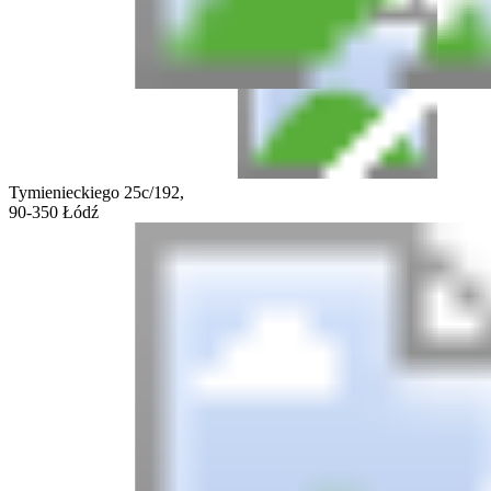
Tymienieckiego 25c/192,
90-350 Łódź