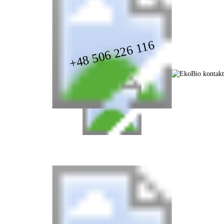
+48 506 226 116