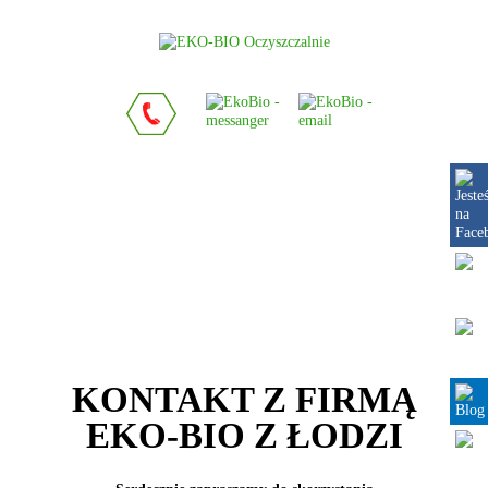
MENU
KONTAKT Z FIRMĄ
EKO-BIO Z ŁODZI