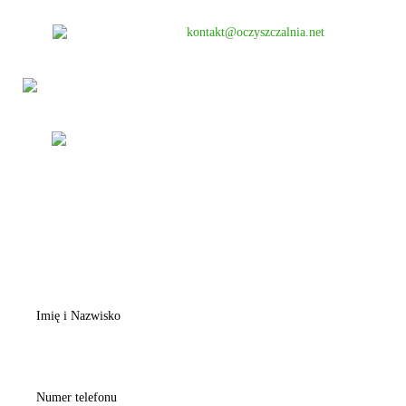
kontakt@oczyszczalnia.net
Pon - Pt: 8:00 -16:00
oczyszczalnia.net
FORMULARZ KONTAKTOWY