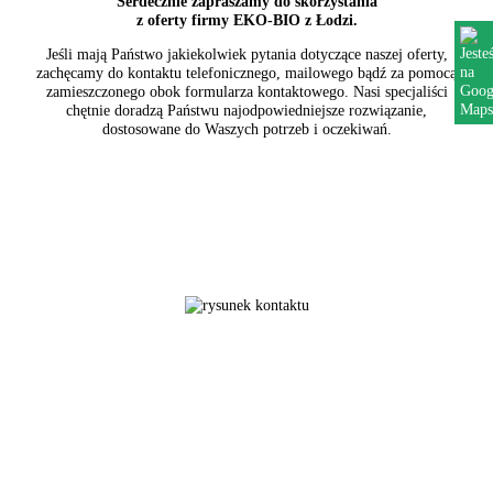
Serdecznie zapraszamy do skorzystania
z oferty firmy EKO-BIO z Łodzi.
Jeśli mają Państwo jakiekolwiek pytania dotyczące naszej oferty,
zachęcamy do kontaktu telefonicznego, mailowego bądź za pomocą
zamieszczonego obok formularza kontaktowego. Nasi specjaliści
chętnie doradzą Państwu najodpowiedniejsze rozwiązanie,
dostosowane do Waszych potrzeb i oczekiwań.