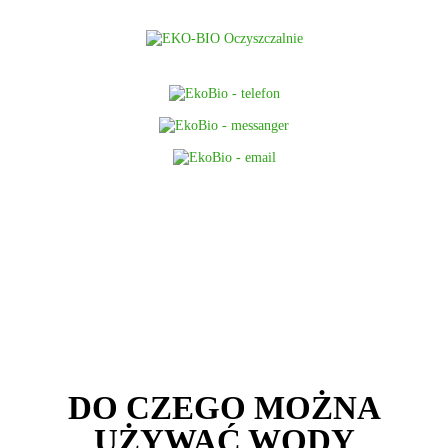
MENU
DO CZEGO MOŻNA
UŻYWAĆ WODY