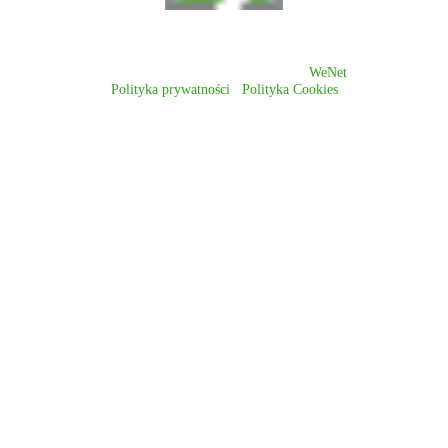
Wszelkie prawa zastrzeżone © 2026
WeNet
Polityka prywatności
/
Polityka Cookies