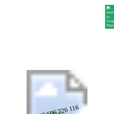
PC
+48 506 226 116