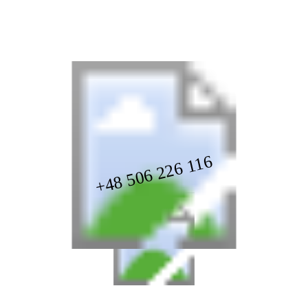
+48 506 226 116