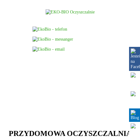
MENU
PRZYDOMOWA OCZYSZCZALNIA