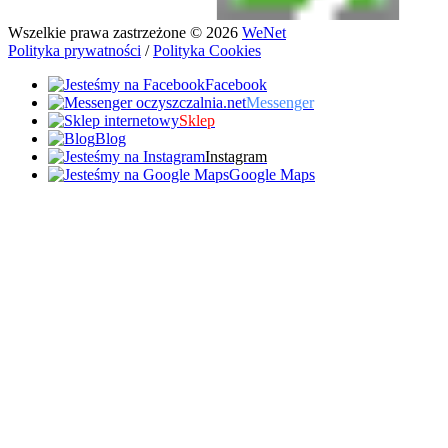
Wszelkie prawa zastrzeżone © 2026
WeNet
Polityka prywatności
/
Polityka Cookies
Facebook
Messenger
Sklep
Blog
Instagram
Google Maps