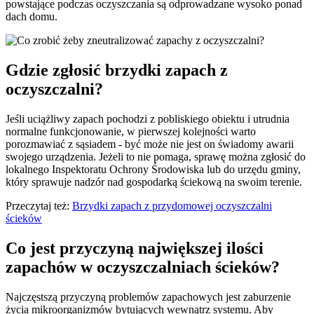
powstające podczas oczyszczania są odprowadzane wysoko ponad
dach domu.
Gdzie zgłosić brzydki zapach z
oczyszczalni?
Jeśli uciążliwy zapach pochodzi z pobliskiego obiektu i utrudnia
normalne funkcjonowanie, w pierwszej kolejności warto
porozmawiać z sąsiadem - być może nie jest on świadomy awarii
swojego urządzenia. Jeżeli to nie pomaga, sprawę można zgłosić do
lokalnego Inspektoratu Ochrony Środowiska lub do urzędu gminy,
który sprawuje nadzór nad gospodarką ściekową na swoim terenie.
Przeczytaj też:
Brzydki zapach z przydomowej oczyszczalni
ścieków
Co jest przyczyną największej ilości
zapachów w oczyszczalniach ścieków?
Najczęstszą przyczyną problemów zapachowych jest zaburzenie
życia mikroorganizmów bytujących wewnątrz systemu. Aby