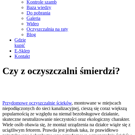
Kontrole szamb
Baza wiedzy
Do pobrania
Galeria
Wideo
Oczyszczalnia na raty
Blog
Gdzie
kupić
E-Sklep
Kontakt
Czy z oczyszczalni śmierdzi?
Przydomowe oczyszczalnie ścieków
, montowane w miejscach
niepodłączonych do sieci kanalizacyjnej, cieszą się coraz większą
popularnością ze względu na niemal bezobsługowe działanie,
skuteczne neutralizowanie nieczystości oraz ekologiczny charakter.
Wiele osób obawia się, że montaż urządzenia na działce wiąże się z
uciążliwym fetorem. Prawda jest jednak taka, że prawidłowo