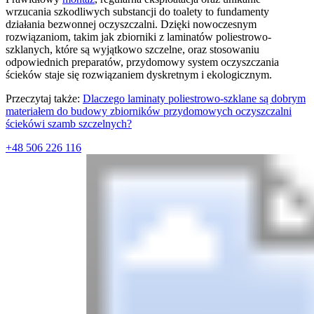
wrzucania szkodliwych substancji do toalety to fundamenty
działania bezwonnej oczyszczalni. Dzięki nowoczesnym
rozwiązaniom, takim jak zbiorniki z laminatów poliestrowo-
szklanych, które są wyjątkowo szczelne, oraz stosowaniu
odpowiednich preparatów, przydomowy system oczyszczania
ścieków staje się rozwiązaniem dyskretnym i ekologicznym.
Przeczytaj także:
Dlaczego laminaty poliestrowo-szklane są dobrym
materiałem do budowy zbiorników przydomowych oczyszczalni
ściekówi szamb szczelnych?
+48 506 226 116