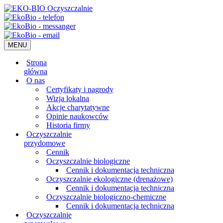
MENU
Strona
główna
O nas
Certyfikaty i nagrody
Wizja lokalna
Akcje charytatywne
Opinie naukowców
Historia firmy
Oczyszczalnie
przydomowe
Cennik
Oczyszczalnie biologiczne
Cennik i dokumentacja techniczna
Oczyszczalnie ekologiczne (drenażowe)
Cennik i dokumentacja techniczna
Oczyszczalnie biologiczno-chemiczne
Cennik i dokumentacja techniczna
Oczyszczalnie