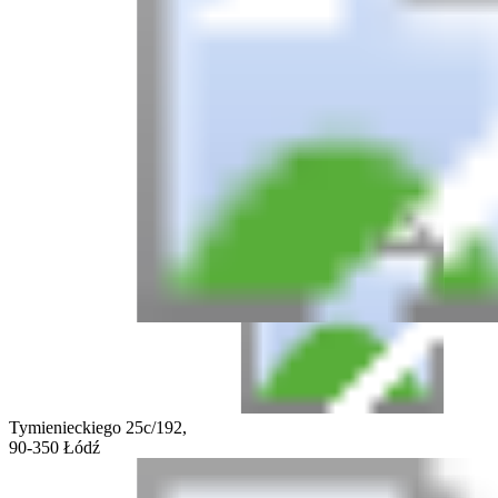
Tymienieckiego 25c/192,
90-350 Łódź