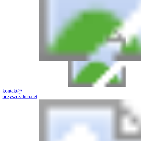
kontakt@
oczyszczalnia.net