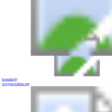
kontakt@
oczyszczalnia.net