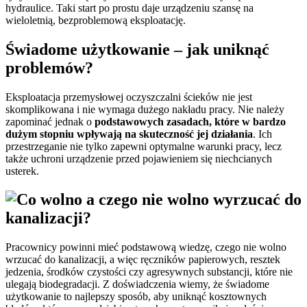
hydraulice. Taki start po prostu daje urządzeniu szansę na
wieloletnią, bezproblemową eksploatację.
Świadome użytkowanie – jak uniknąć
problemów?
Eksploatacja przemysłowej oczyszczalni ścieków nie jest
skomplikowana i nie wymaga dużego nakładu pracy. Nie należy
zapominać jednak o
podstawowych zasadach, które w bardzo
dużym stopniu wpływają na skuteczność jej działania
. Ich
przestrzeganie nie tylko zapewni optymalne warunki pracy, lecz
także uchroni urządzenie przed pojawieniem się niechcianych
usterek.
Pracownicy powinni mieć podstawową wiedzę, czego nie wolno
wrzucać do kanalizacji, a więc ręczników papierowych, resztek
jedzenia, środków czystości czy agresywnych substancji, które nie
ulegają biodegradacji. Z doświadczenia wiemy, że świadome
użytkowanie to najlepszy sposób, aby uniknąć kosztownych