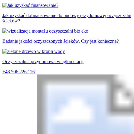
Jak uzyskać dofinansowanie do budowy przydomowej oczyszczalni
ścieków?
Badanie jakości oczyszczonych ścieków. Czy jest konieczne?
Oczyszczalnia przydomowa w aglomeracji
+48 506 226 116