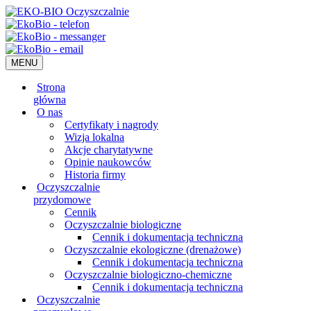
MENU
Strona
główna
O nas
Certyfikaty i nagrody
Wizja lokalna
Akcje charytatywne
Opinie naukowców
Historia firmy
Oczyszczalnie
przydomowe
Cennik
Oczyszczalnie biologiczne
Cennik i dokumentacja techniczna
Oczyszczalnie ekologiczne (drenażowe)
Cennik i dokumentacja techniczna
Oczyszczalnie biologiczno-chemiczne
Cennik i dokumentacja techniczna
Oczyszczalnie