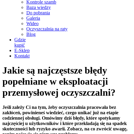
Kontrole szamb
Baza wiedzy
Do pobrania
Galeria
Wideo
Oczyszczalnia na raty
Blog
Gdzie
kupić
E-Sklep
Kontakt
Jakie są najczęstsze błędy
popełniane w eksploatacji
przemysłowej oczyszczalni?
Jeśli zależy Ci na tym, żeby oczyszczalnia pracowała bez
zakłóceń, powinieneś wiedzieć, czego unikać już na etapie
codziennej obsługi. Omówimy dziś błędy, które spotykamy
najczęściej u użytkowników i które przekładają się na spadek
skuteczności lub ryzyko awarii. Zobacz, na co zwrócić uwagę,