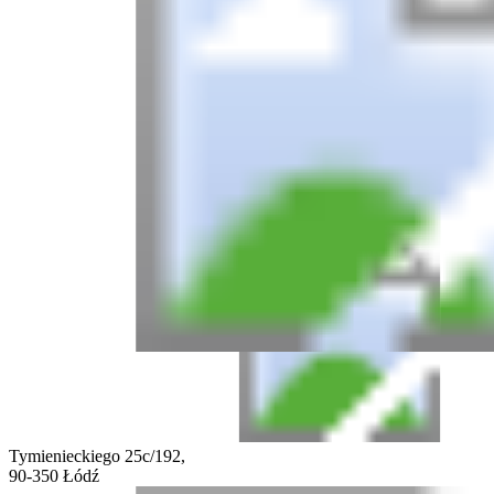
Tymienieckiego 25c/192,
90-350 Łódź