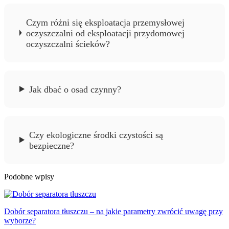
Czym różni się eksploatacja przemysłowej
oczyszczalni od eksploatacji przydomowej
oczyszczalni ścieków?
Jak dbać o osad czynny?
Czy ekologiczne środki czystości są
bezpieczne?
Podobne wpisy
Dobór separatora tłuszczu – na jakie parametry zwrócić uwagę przy
wyborze?