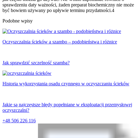
sprawdzeniu daty ważności, żaden preparat biochemiczny nie może
być bowiem używany po upływie terminu przydatności.4
Podobne wpisy
Oczyszczalnia ścieków a szambo – podobieństwa i różnice
Jak sprawdzić szczelność szamba?
Historia wykorzystania osadu czynnego w oczyszczaniu ścieków
Jakie są najczęstsze błędy popełniane w eksploatacji przemysłowej
oczyszczalni?
+48 506 226 116