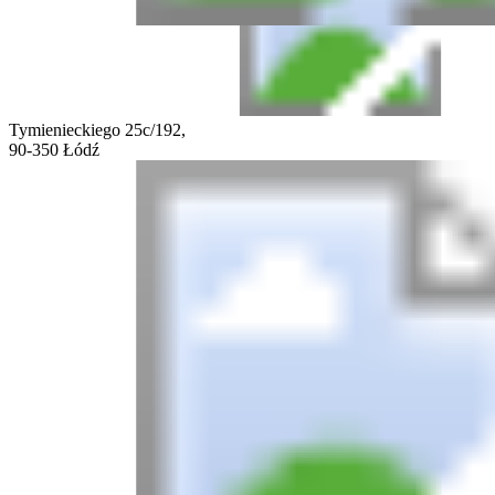
Tymienieckiego 25c/192,
90-350 Łódź