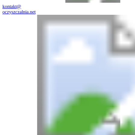
kontakt@
oczyszczalnia.net