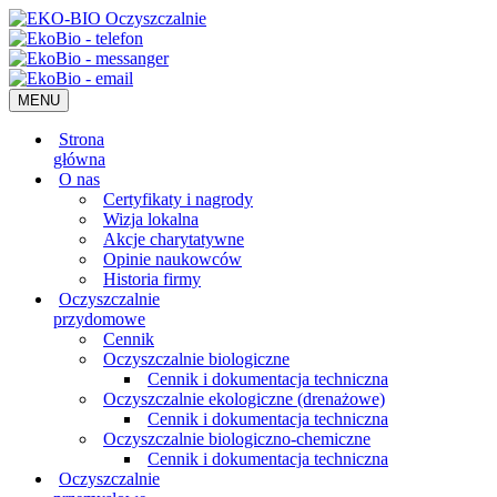
MENU
Strona
główna
O nas
Certyfikaty i nagrody
Wizja lokalna
Akcje charytatywne
Opinie naukowców
Historia firmy
Oczyszczalnie
przydomowe
Cennik
Oczyszczalnie biologiczne
Cennik i dokumentacja techniczna
Oczyszczalnie ekologiczne (drenażowe)
Cennik i dokumentacja techniczna
Oczyszczalnie biologiczno-chemiczne
Cennik i dokumentacja techniczna
Oczyszczalnie