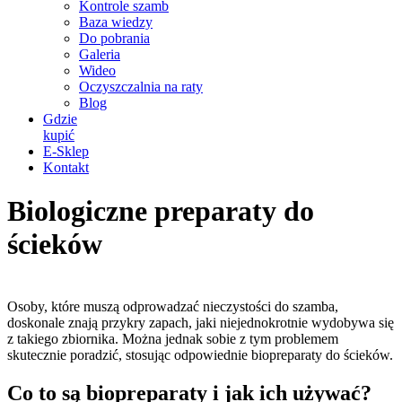
Kontrole szamb
Baza wiedzy
Do pobrania
Galeria
Wideo
Oczyszczalnia na raty
Blog
Gdzie
kupić
E-Sklep
Kontakt
Biologiczne preparaty do
ścieków
Osoby, które muszą odprowadzać nieczystości do szamba,
doskonale znają przykry zapach, jaki niejednokrotnie wydobywa się
z takiego zbiornika. Można jednak sobie z tym problemem
skutecznie poradzić, stosując odpowiednie biopreparaty do ścieków.
Co to są biopreparaty i jak ich używać?