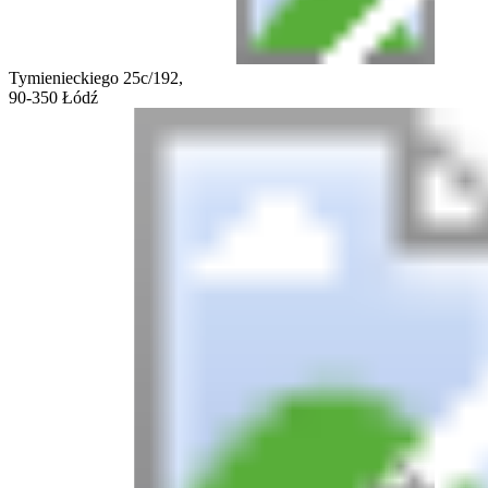
Tymienieckiego 25c/192,
90-350 Łódź