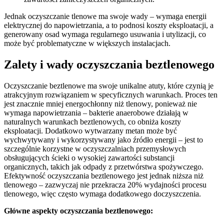
Jednak oczyszczanie tlenowe ma swoje wady – wymaga energii
elektrycznej do napowietrzania, a to podnosi koszty eksploatacji, a
generowany osad wymaga regularnego usuwania i utylizacji, co
może być problematyczne w większych instalacjach.
Zalety i wady oczyszczania beztlenowego
Oczyszczanie beztlenowe ma swoje unikalne atuty, które czynią je
atrakcyjnym rozwiązaniem w specyficznych warunkach. Proces ten
jest znacznie mniej energochłonny niż tlenowy, ponieważ nie
wymaga napowietrzania – bakterie anaerobowe działają w
naturalnych warunkach beztlenowych, co obniża koszty
eksploatacji. Dodatkowo wytwarzany metan może być
wychwytywany i wykorzystywany jako źródło energii – jest to
szczególnie korzystne w oczyszczalniach przemysłowych
obsługujących ścieki o wysokiej zawartości substancji
organicznych, takich jak odpady z przetwórstwa spożywczego.
Efektywność oczyszczania beztlenowego jest jednak niższa niż
tlenowego – zazwyczaj nie przekracza 20% wydajności procesu
tlenowego, więc często wymaga dodatkowego doczyszczenia.
Główne aspekty oczyszczania beztlenowego: