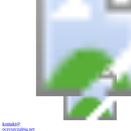
kontakt@
oczyszczalnia.net