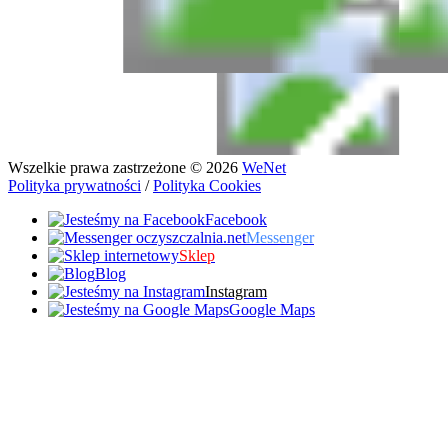
Wszelkie prawa zastrzeżone © 2026
WeNet
Polityka prywatności
/
Polityka Cookies
Facebook
Messenger
Sklep
Blog
Instagram
Google Maps