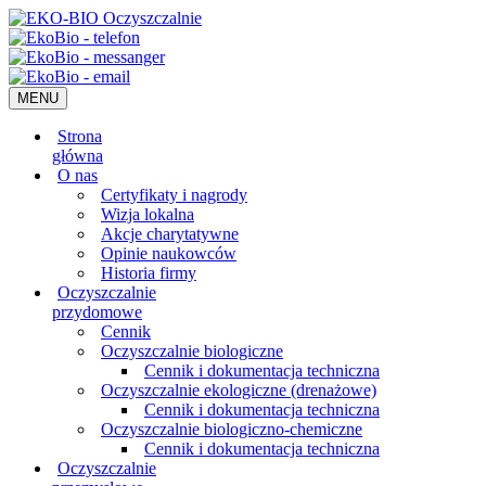
MENU
Strona
główna
O nas
Certyfikaty i nagrody
Wizja lokalna
Akcje charytatywne
Opinie naukowców
Historia firmy
Oczyszczalnie
przydomowe
Cennik
Oczyszczalnie biologiczne
Cennik i dokumentacja techniczna
Oczyszczalnie ekologiczne (drenażowe)
Cennik i dokumentacja techniczna
Oczyszczalnie biologiczno-chemiczne
Cennik i dokumentacja techniczna
Oczyszczalnie