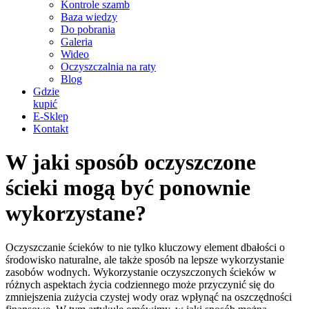
Kontrole szamb
Baza wiedzy
Do pobrania
Galeria
Wideo
Oczyszczalnia na raty
Blog
Gdzie
kupić
E-Sklep
Kontakt
W jaki sposób oczyszczone
ścieki mogą być ponownie
wykorzystane?
Oczyszczanie ścieków to nie tylko kluczowy element dbałości o
środowisko naturalne, ale także sposób na lepsze wykorzystanie
zasobów wodnych. Wykorzystanie oczyszczonych ścieków w
różnych aspektach życia codziennego może przyczynić się do
zmniejszenia zużycia czystej wody oraz wpłynąć na oszczędności