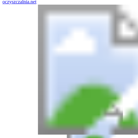
oczyszczalnia.net