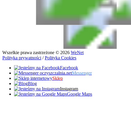
Wszelkie prawa zastrzeżone © 2026
WeNet
Polityka prywatności
/
Polityka Cookies
Facebook
Messenger
Sklep
Blog
Instagram
Google Maps