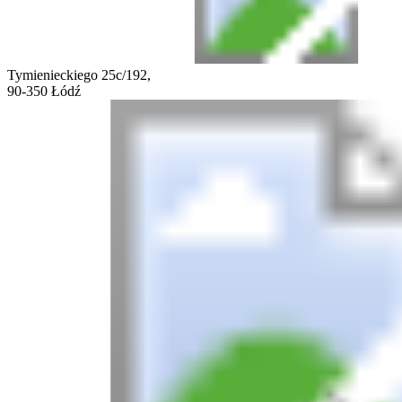
Tymienieckiego 25c/192,
90-350 Łódź