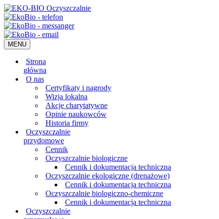
MENU
Strona
główna
O nas
Certyfikaty i nagrody
Wizja lokalna
Akcje charytatywne
Opinie naukowców
Historia firmy
Oczyszczalnie
przydomowe
Cennik
Oczyszczalnie biologiczne
Cennik i dokumentacja techniczna
Oczyszczalnie ekologiczne (drenażowe)
Cennik i dokumentacja techniczna
Oczyszczalnie biologiczno-chemiczne
Cennik i dokumentacja techniczna
Oczyszczalnie